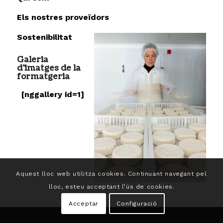
Els nostres proveïdors
Sostenibilitat
Galeria
d’imatges de la
formatgeria
[nggallery id=1]
Aquest lloc web utilitza cookies. Continuant navegant pel
lloc, esteu acceptant l’ús de cookies.
Acceptar
Configuració